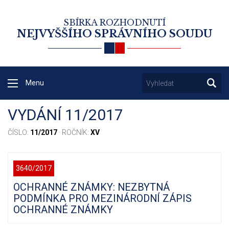
SBÍRKA ROZHODNUTÍ
NEJVYŠŠÍHO SPRÁVNÍHO SOUDU
Menu
VYDÁNÍ 11/2017
ČÍSLO:
11/2017
· ROČNÍK:
XV
3640/2017
OCHRANNÉ ZNÁMKY: NEZBYTNÁ
PODMÍNKA PRO MEZINÁRODNÍ ZÁPIS
OCHRANNÉ ZNÁMKY