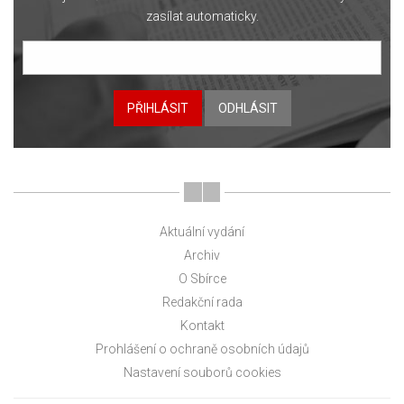
zasílat automaticky.
PŘIHLÁSIT
ODHLÁSIT
Aktuální vydání
Archiv
O Sbírce
Redakční rada
Kontakt
Prohlášení o ochraně osobních údajů
Nastavení souborů cookies