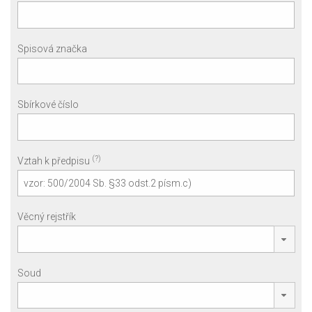
Spisová značka
Sbírkové číslo
(?)
Vztah k předpisu
Věcný rejstřík
Soud