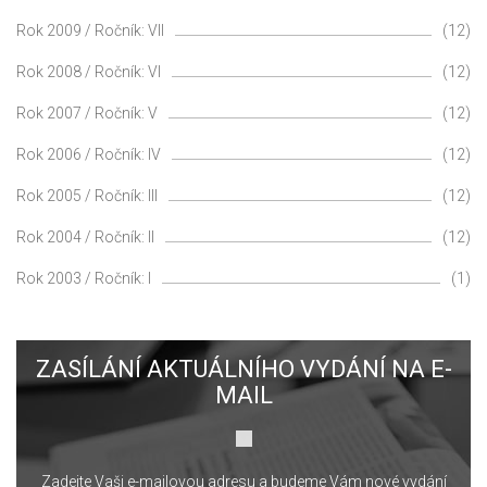
Rok 2009 / Ročník: VII
(12)
Rok 2008 / Ročník: VI
(12)
Rok 2007 / Ročník: V
(12)
Rok 2006 / Ročník: IV
(12)
Rok 2005 / Ročník: III
(12)
Rok 2004 / Ročník: II
(12)
Rok 2003 / Ročník: I
(1)
ZASÍLÁNÍ AKTUÁLNÍHO VYDÁNÍ NA E-
MAIL
Zadejte Vaši e-mailovou adresu a budeme Vám nové vydání