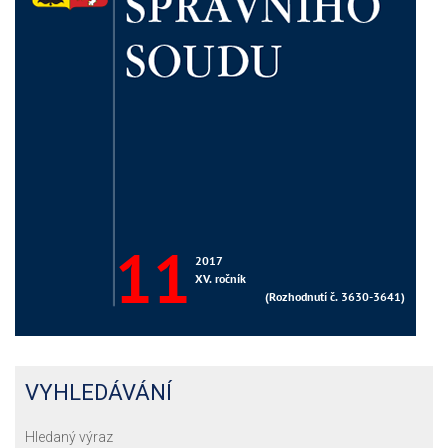
VYHLEDÁVÁNÍ
Hledaný výraz