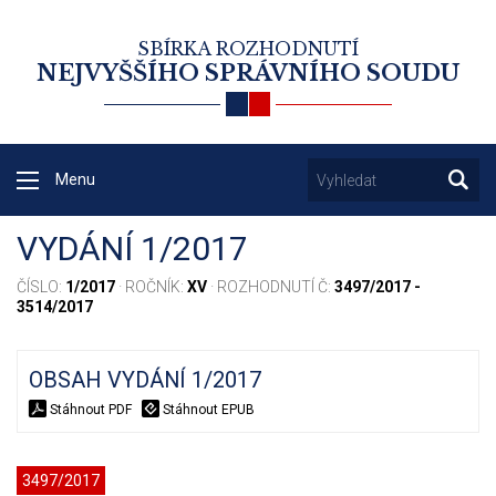
SBÍRKA ROZHODNUTÍ
NEJVYŠŠÍHO SPRÁVNÍHO SOUDU
Menu
VYDÁNÍ 1/2017
ČÍSLO:
1/2017
· ROČNÍK:
XV
· ROZHODNUTÍ Č:
3497/2017 -
3514/2017
OBSAH VYDÁNÍ 1/2017
Stáhnout PDF
Stáhnout EPUB
3497/2017