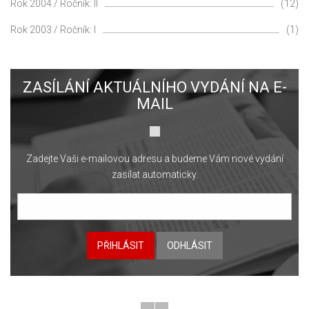
Rok 2004 / Ročník: II
(12)
Rok 2003 / Ročník: I
(1)
ZASÍLÁNÍ AKTUÁLNÍHO VYDÁNÍ NA E-
MAIL
Zadejte Vaši e-mailovou adresu a budeme Vám nové vydání
zasílat automaticky.
PŘIHLÁSIT
ODHLÁSIT