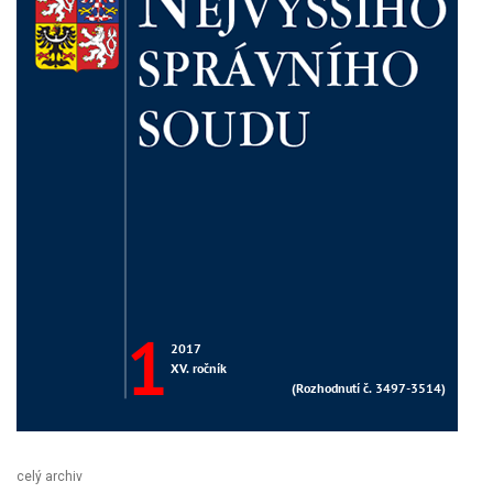
celý archiv