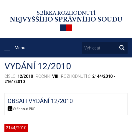
SBÍRKA ROZHODNUTÍ
NEJVYŠŠÍHO SPRÁVNÍHO SOUDU
Menu
VYDÁNÍ 12/2010
ČÍSLO:
12/2010
· ROČNÍK:
VIII
· ROZHODNUTÍ Č:
2144/2010 -
2161/2010
OBSAH VYDÁNÍ 12/2010
Stáhnout PDF
2144/2010