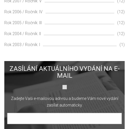
Rok 2007 / Ročník: V
(12)
Rok 2006 / Ročník: IV
(12)
Rok 2005 / Ročník: III
(12)
Rok 2004 / Ročník: II
(12)
Rok 2003 / Ročník: I
(1)
ZASÍLÁNÍ AKTUÁLNÍHO VYDÁNÍ NA E-
MAIL
Zadejte Vaši e-mailovou adresu a budeme Vám nové vydání
zasílat automaticky.