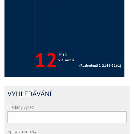
VYHLEDÁVÁNÍ
Hledaný výraz
Spisová značka