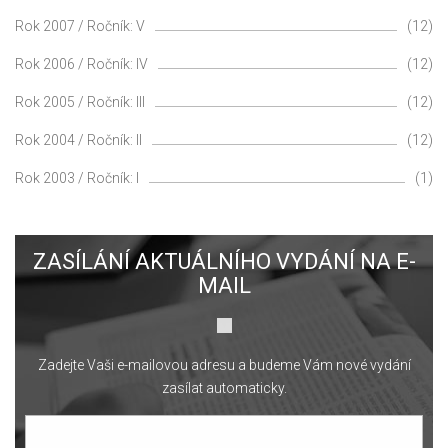
Rok 2007 / Ročník: V
(12)
Rok 2006 / Ročník: IV
(12)
Rok 2005 / Ročník: III
(12)
Rok 2004 / Ročník: II
(12)
Rok 2003 / Ročník: I
(1)
ZASÍLÁNÍ AKTUÁLNÍHO VYDÁNÍ NA E-
MAIL
Zadejte Vaši e-mailovou adresu a budeme Vám nové vydání
zasílat automaticky.