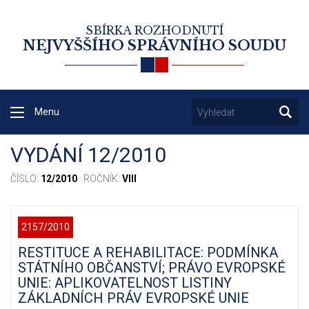
SBÍRKA ROZHODNUTÍ
NEJVYŠŠÍHO SPRÁVNÍHO SOUDU
Menu
VYDÁNÍ 12/2010
ČÍSLO:
12/2010
· ROČNÍK:
VIII
2157/2010
RESTITUCE A REHABILITACE: PODMÍNKA
STÁTNÍHO OBČANSTVÍ; PRÁVO EVROPSKÉ
UNIE: APLIKOVATELNOST LISTINY
ZÁKLADNÍCH PRÁV EVROPSKÉ UNIE