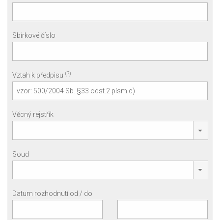
Sbírkové číslo
(?)
Vztah k předpisu
Věcný rejstřík
Soud
Datum rozhodnutí od / do