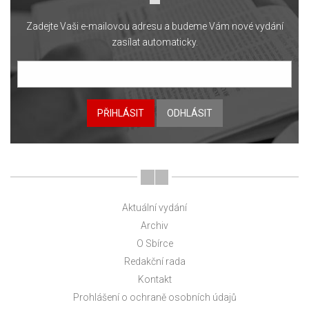
Zadejte Vaši e-mailovou adresu a budeme Vám nové vydání
zasílat automaticky.
PŘIHLÁSIT
ODHLÁSIT
Aktuální vydání
Archiv
O Sbírce
Redakční rada
Kontakt
Prohlášení o ochraně osobních údajů