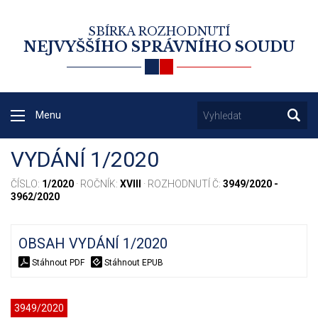
SBÍRKA ROZHODNUTÍ
NEJVYŠŠÍHO SPRÁVNÍHO SOUDU
Menu
VYDÁNÍ 1/2020
ČÍSLO:
1/2020
· ROČNÍK:
XVIII
· ROZHODNUTÍ Č:
3949/2020 -
3962/2020
OBSAH VYDÁNÍ 1/2020
Stáhnout PDF
Stáhnout EPUB
3949/2020