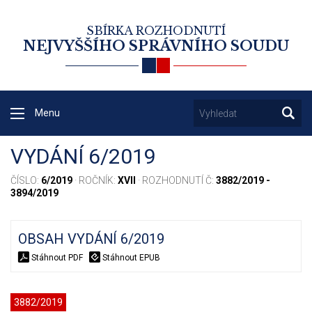
SBÍRKA ROZHODNUTÍ
NEJVYŠŠÍHO SPRÁVNÍHO SOUDU
Menu
VYDÁNÍ 6/2019
ČÍSLO:
6/2019
· ROČNÍK:
XVII
· ROZHODNUTÍ Č:
3882/2019 -
3894/2019
OBSAH VYDÁNÍ 6/2019
Stáhnout PDF
Stáhnout EPUB
3882/2019