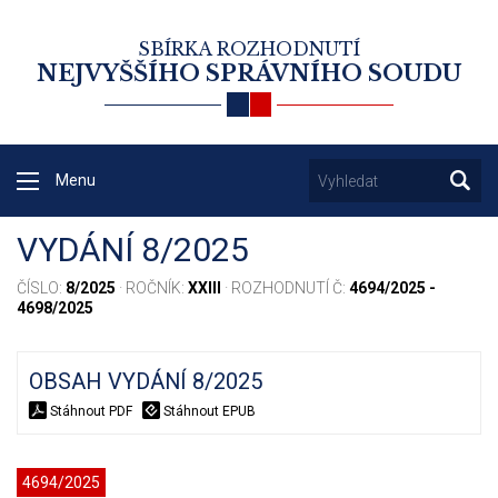
SBÍRKA ROZHODNUTÍ
NEJVYŠŠÍHO SPRÁVNÍHO SOUDU
Menu
VYDÁNÍ 8/2025
ČÍSLO:
8/2025
· ROČNÍK:
XXIII
· ROZHODNUTÍ Č:
4694/2025 -
4698/2025
OBSAH VYDÁNÍ 8/2025
Stáhnout PDF
Stáhnout EPUB
4694/2025