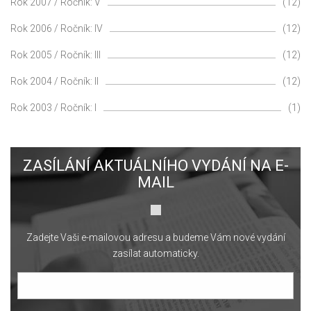
Rok 2007 / Ročník: V
(12)
Rok 2006 / Ročník: IV
(12)
Rok 2005 / Ročník: III
(12)
Rok 2004 / Ročník: II
(12)
Rok 2003 / Ročník: I
(1)
ZASÍLÁNÍ AKTUÁLNÍHO VYDÁNÍ NA E-
MAIL
Zadejte Vaši e-mailovou adresu a budeme Vám nové vydání
zasílat automaticky.