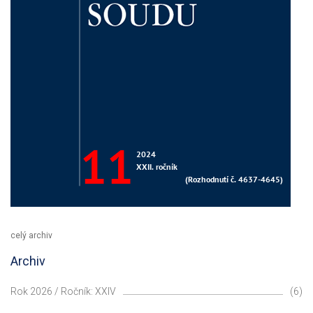
celý archiv
Archiv
Rok 2026 / Ročník: XXIV
(6)