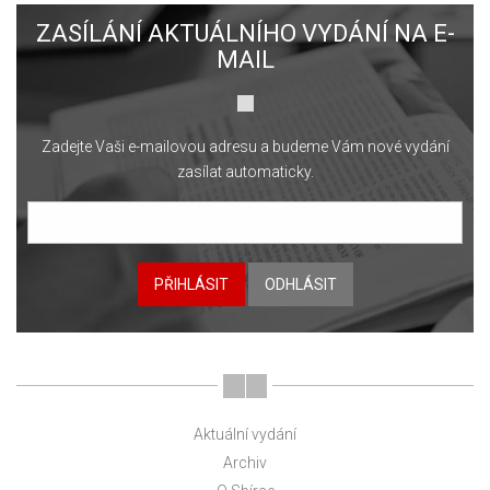
ZASÍLÁNÍ AKTUÁLNÍHO VYDÁNÍ NA E-
MAIL
Zadejte Vaši e-mailovou adresu a budeme Vám nové vydání
zasílat automaticky.
PŘIHLÁSIT
ODHLÁSIT
Aktuální vydání
Archiv