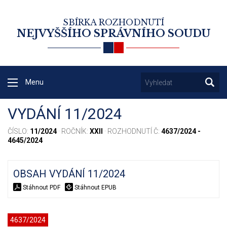
SBÍRKA ROZHODNUTÍ
NEJVYŠŠÍHO SPRÁVNÍHO SOUDU
Menu
VYDÁNÍ 11/2024
ČÍSLO:
11/2024
· ROČNÍK:
XXII
· ROZHODNUTÍ Č:
4637/2024 -
4645/2024
OBSAH VYDÁNÍ 11/2024
Stáhnout PDF
Stáhnout EPUB
4637/2024