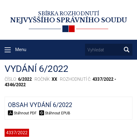
SBÍRKA ROZHODNUTÍ
NEJVYŠŠÍHO SPRÁVNÍHO SOUDU
Menu
VYDÁNÍ 6/2022
ČÍSLO:
6/2022
· ROČNÍK:
XX
· ROZHODNUTÍ Č:
4337/2022 -
4346/2022
OBSAH VYDÁNÍ 6/2022
Stáhnout PDF
Stáhnout EPUB
4337/2022