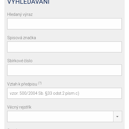
VYHLEDÁVÁNÍ
Hledaný výraz
Spisová značka
Sbírkové číslo
(?)
Vztah k předpisu
Věcný rejstřík