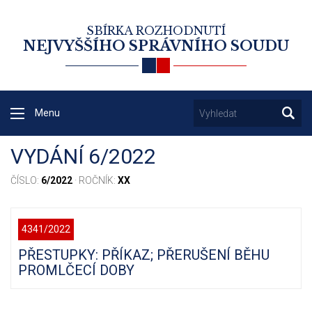
SBÍRKA ROZHODNUTÍ
NEJVYŠŠÍHO SPRÁVNÍHO SOUDU
Menu
VYDÁNÍ 6/2022
ČÍSLO:
6/2022
· ROČNÍK:
XX
4341/2022
PŘESTUPKY: PŘÍKAZ; PŘERUŠENÍ BĚHU
PROMLČECÍ DOBY