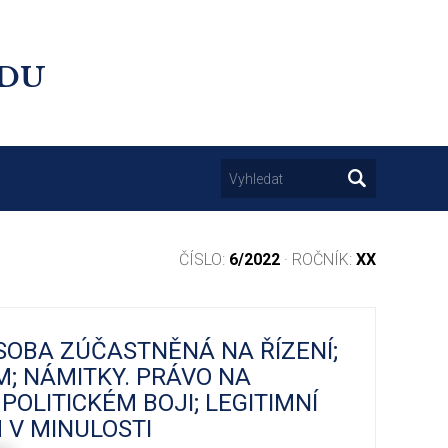
UDU
ČÍSLO:
6/2022
· ROČNÍK:
XX
OSOBA ZÚČASTNĚNÁ NA ŘÍZENÍ;
; NÁMITKY. PRÁVO NA
POLITICKÉM BOJI; LEGITIMNÍ
 V MINULOSTI