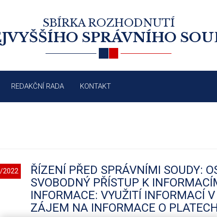
SBÍRKA ROZHODNUTÍ
JVYŠŠÍHO SPRÁVNÍHO SO
REDAKČNÍ RADA
KONTAKT
ŘÍZENÍ PŘED SPRÁVNÍMI SOUDY: 
/2022
SVOBODNÝ PŘÍSTUP K INFORMACÍM
INFORMACE: VYUŽITÍ INFORMACÍ V 
ZÁJEM NA INFORMACE O PLATECH