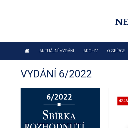
NE
AKTUÁLNÍ VYDÁNÍ
ARCHIV
O SBÍRCE
VYDÁNÍ 6/2022
4346