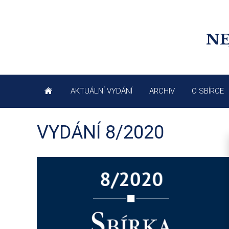
NE
AKTUÁLNÍ VYDÁNÍ
ARCHIV
O SBÍRCE
VYDÁNÍ 8/2020