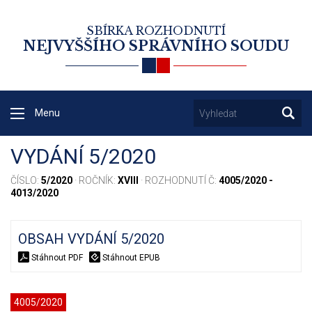
SBÍRKA ROZHODNUTÍ
NEJVYŠŠÍHO SPRÁVNÍHO SOUDU
Menu
VYDÁNÍ 5/2020
ČÍSLO:
5/2020
· ROČNÍK:
XVIII
· ROZHODNUTÍ Č:
4005/2020 -
4013/2020
OBSAH VYDÁNÍ 5/2020
Stáhnout PDF
Stáhnout EPUB
4005/2020