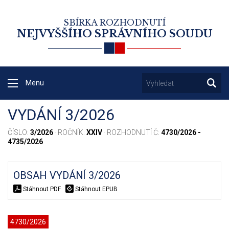
SBÍRKA ROZHODNUTÍ
NEJVYŠŠÍHO SPRÁVNÍHO SOUDU
Menu
VYDÁNÍ 3/2026
ČÍSLO:
3/2026
· ROČNÍK:
XXIV
· ROZHODNUTÍ Č:
4730/2026 -
4735/2026
OBSAH VYDÁNÍ 3/2026
Stáhnout PDF
Stáhnout EPUB
4730/2026