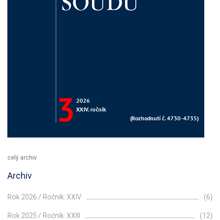
celý archiv
Archiv
Rok 2026 / Ročník: XXIV
(6)
Rok 2025 / Ročník: XXIII
(12)