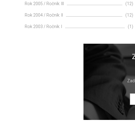
Rok 2005 / Ročník: III
(12)
Rok 2004 / Ročník: II
(12)
Rok 2003 / Ročník: I
(1)
Zade