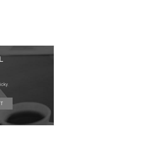
L
icky.
IT