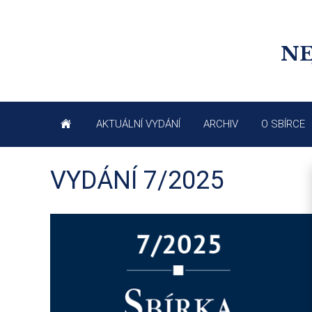
NE
AKTUÁLNÍ VYDÁNÍ
ARCHIV
O SBÍRCE
VYDÁNÍ 7/2025