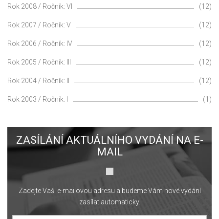
Rok 2008 / Ročník: VI
(12)
Rok 2007 / Ročník: V
(12)
Rok 2006 / Ročník: IV
(12)
Rok 2005 / Ročník: III
(12)
Rok 2004 / Ročník: II
(12)
Rok 2003 / Ročník: I
(1)
ZASÍLÁNÍ AKTUÁLNÍHO VYDÁNÍ NA E-
MAIL
Zadejte Vaši e-mailovou adresu a budeme Vám nové vydání
zasílat automaticky.