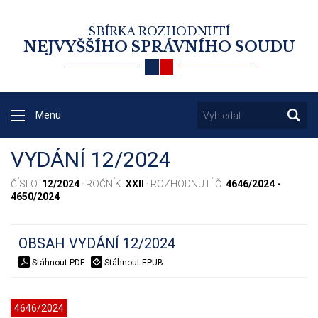
SBÍRKA ROZHODNUTÍ
NEJVYŠŠÍHO SPRÁVNÍHO SOUDU
Menu
VYDÁNÍ 12/2024
ČÍSLO:
12/2024
· ROČNÍK:
XXII
· ROZHODNUTÍ Č:
4646/2024 -
4650/2024
OBSAH VYDÁNÍ 12/2024
Stáhnout PDF
Stáhnout EPUB
4646/2024