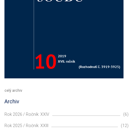
celý archiv
Archiv
Rok 2026 / Ročník: XXIV
(6)
Rok 2025 / Ročník: XXIII
(12)