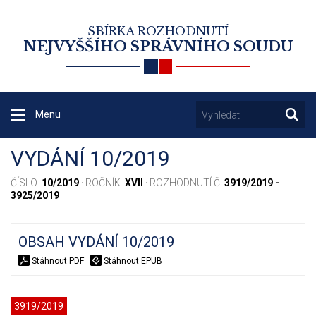
SBÍRKA ROZHODNUTÍ
NEJVYŠŠÍHO SPRÁVNÍHO SOUDU
Menu
VYDÁNÍ 10/2019
ČÍSLO:
10/2019
· ROČNÍK:
XVII
· ROZHODNUTÍ Č:
3919/2019 -
3925/2019
OBSAH VYDÁNÍ 10/2019
Stáhnout PDF
Stáhnout EPUB
3919/2019