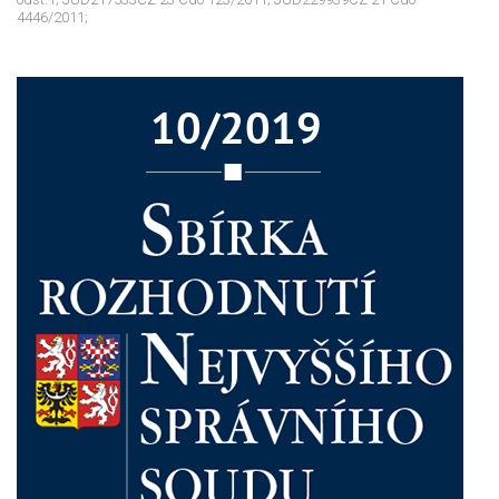
4446/2011;