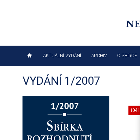
NE
AKTUÁLNÍ VYDÁNÍ
ARCHIV
O SBÍRCE
VYDÁNÍ 1/2007
1041