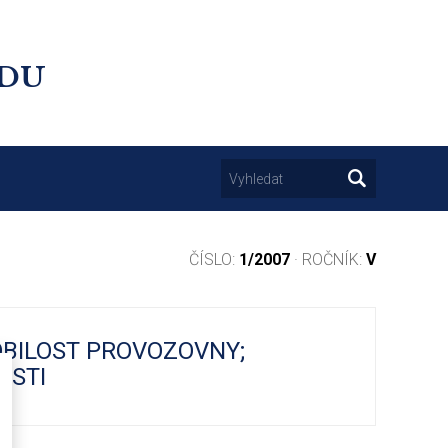
UDU
ČÍSLO:
1/2007
· ROČNÍK:
V
OBILOST PROVOZOVNY;
OSTI