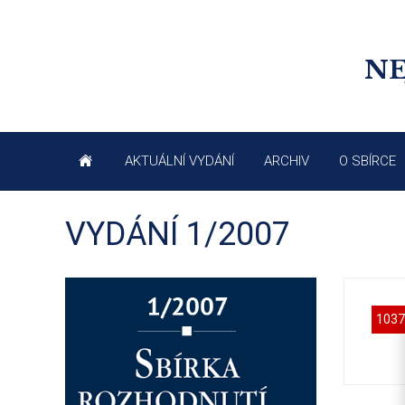
NE
AKTUÁLNÍ VYDÁNÍ
ARCHIV
O SBÍRCE
VYDÁNÍ 1/2007
1037