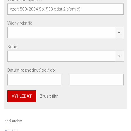
Věcný rejstřík
Soud
Datum rozhodnutí od / do
VYHLEDAT
Zrušit filtr
celý archiv