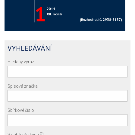
VYHLEDÁVÁNÍ
Hledaný výraz
Spisová značka
Sbírkové číslo
(?)
Vztah k předpisu