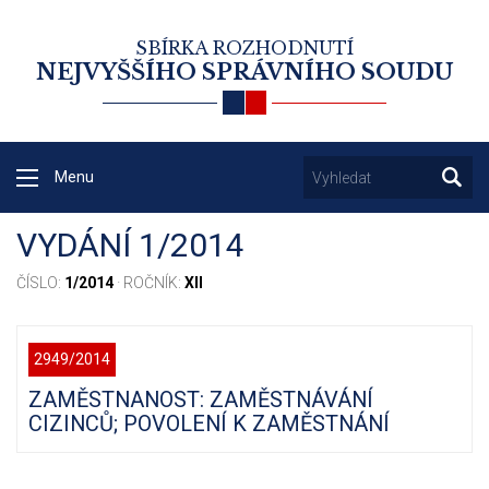
SBÍRKA ROZHODNUTÍ
NEJVYŠŠÍHO SPRÁVNÍHO SOUDU
Menu
VYDÁNÍ 1/2014
ČÍSLO:
1/2014
· ROČNÍK:
XII
2949/2014
ZAMĚSTNANOST: ZAMĚSTNÁVÁNÍ
CIZINCŮ; POVOLENÍ K ZAMĚSTNÁNÍ