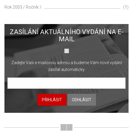
Rok 2003 / Ročník: I
(1)
ZASÍLÁNÍ AKTUÁLNÍHO VYDÁNÍ NA E-
MAIL
Zadejte Vaši e-mailovou adresu a budeme Vám nové vydání
zasílat automaticky.
PŘIHLÁSIT
ODHLÁSIT