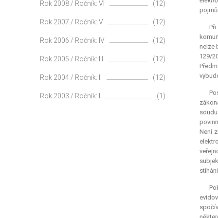
elektr
Rok 2008 / Ročník: VI
(12)
pojmů 
Rok 2007 / Ročník: V
(12)
Př
komuni
Rok 2006 / Ročník: IV
(12)
nelze 
129/20
Rok 2005 / Ročník: III
(12)
Předmě
vybudo
Rok 2004 / Ročník: II
(12)
Pos
Rok 2003 / Ročník: I
(1)
zákona
soudu 
povinn
Není z
elekt
veřejn
subjek
stíhán
Po
evidov
spočív
někter