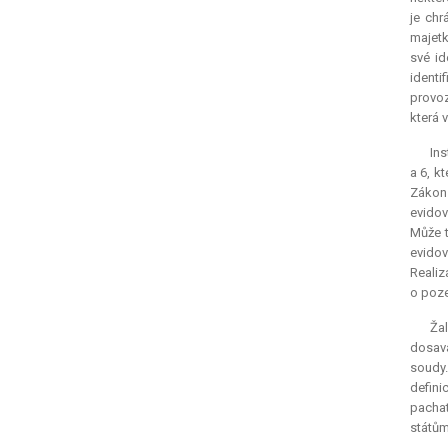
je chr
majetk
své id
identi
provoz
která 
Ins
a 6, k
Zákon
evidov
Může t
evidov
Realiz
o poze
Žal
dosava
soudy.
defini
pachat
státům