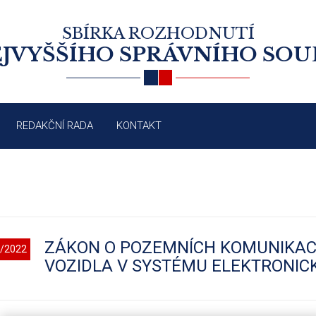
SBÍRKA ROZHODNUTÍ
JVYŠŠÍHO SPRÁVNÍHO SO
REDAKČNÍ RADA
KONTAKT
ZÁKON O POZEMNÍCH KOMUNIKAC
/2022
VOZIDLA V SYSTÉMU ELEKTRONI