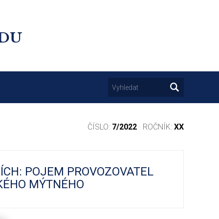
UDU
ČÍSLO:
7/2022
· ROČNÍK:
XX
ÍCH: POJEM PROVOZOVATEL
CKÉHO MÝTNÉHO