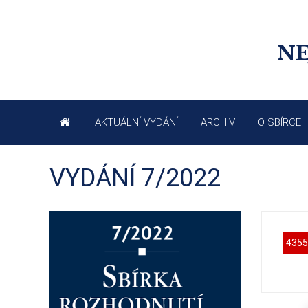
NE
AKTUÁLNÍ VYDÁNÍ
ARCHIV
O SBÍRCE
VYDÁNÍ 7/2022
4355