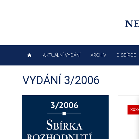
NE
AKTUÁLNÍ VYDÁNÍ
ARCHIV
O SBÍRCE
VYDÁNÍ 3/2006
803