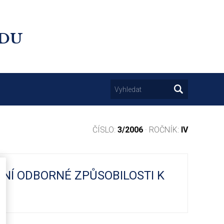
UDU
ČÍSLO:
3/2006
· ROČNÍK:
IV
Í ODBORNÉ ZPŮSOBILOSTI K