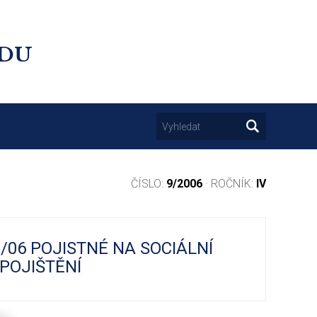
UDU
ČÍSLO:
9/2006
· ROČNÍK:
IV
3/06 POJISTNÉ NA SOCIÁLNÍ
POJIŠTĚNÍ