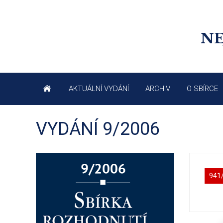
NE
AKTUÁLNÍ VYDÁNÍ
ARCHIV
O SBÍRCE
VYDÁNÍ 9/2006
941