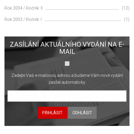
Rok 2004 / Ročník: II
(12)
Rok 2003 / Ročník: I
(1)
ZASÍLÁNÍ AKTUÁLNÍHO VYDÁNÍ NA E-
MAIL
Zadejte Vaši e-mailovou adresu a budeme Vám nové vydání
zasílat automaticky.
PŘIHLÁSIT
ODHLÁSIT