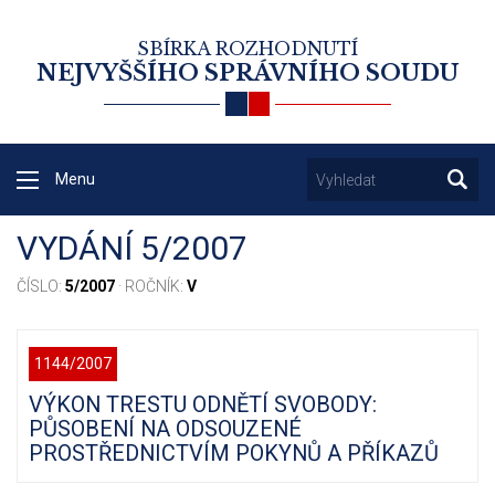
SBÍRKA ROZHODNUTÍ
NEJVYŠŠÍHO SPRÁVNÍHO SOUDU
Menu
VYDÁNÍ 5/2007
ČÍSLO:
5/2007
· ROČNÍK:
V
1144/2007
VÝKON TRESTU ODNĚTÍ SVOBODY:
PŮSOBENÍ NA ODSOUZENÉ
PROSTŘEDNICTVÍM POKYNŮ A PŘÍKAZŮ