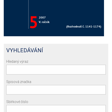
VYHLEDÁVÁNÍ
Hledaný výraz
Spisová značka
Sbírkové číslo