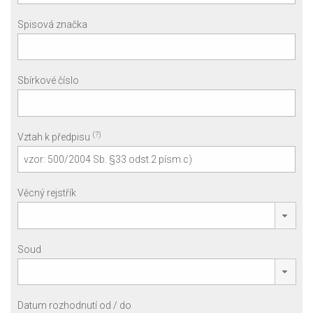
Spisová značka
Sbírkové číslo
(?)
Vztah k předpisu
Věcný rejstřík
Soud
Datum rozhodnutí od / do