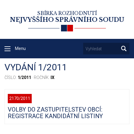
SBÍRKA ROZHODNUTÍ
NEJVYŠŠÍHO SPRÁVNÍHO SOUDU
Menu
VYDÁNÍ 1/2011
ČÍSLO:
1/2011
· ROČNÍK:
IX
2170/2011
VOLBY DO ZASTUPITELSTEV OBCÍ:
REGISTRACE KANDIDÁTNÍ LISTINY