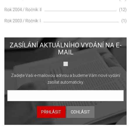
Rok 2004 / Ročník: II
(12)
Rok 2003 / Ročník: I
(1)
ZASÍLÁNÍ AKTUÁLNÍHO VYDÁNÍ NA E-
MAIL
Zadejte Vaši e-mailovou adresu a budeme Vám nové vydání
zasílat automaticky.
PŘIHLÁSIT
ODHLÁSIT