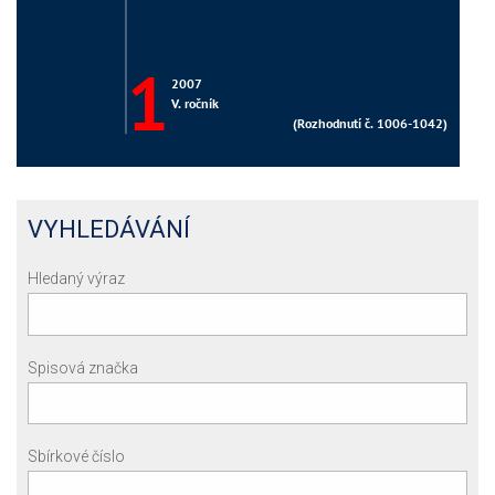
VYHLEDÁVÁNÍ
Hledaný výraz
Spisová značka
Sbírkové číslo