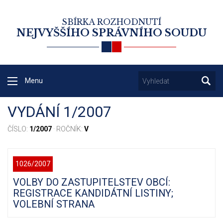
SBÍRKA ROZHODNUTÍ
NEJVYŠŠÍHO SPRÁVNÍHO SOUDU
Menu
VYDÁNÍ 1/2007
ČÍSLO:
1/2007
· ROČNÍK:
V
1026/2007
VOLBY DO ZASTUPITELSTEV OBCÍ:
REGISTRACE KANDIDÁTNÍ LISTINY;
VOLEBNÍ STRANA