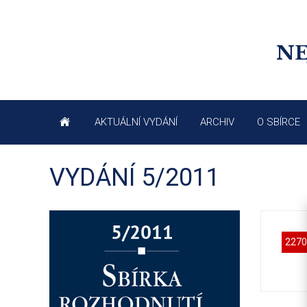
NE
AKTUÁLNÍ VYDÁNÍ
ARCHIV
O SBÍRCE
VYDÁNÍ 5/2011
2270