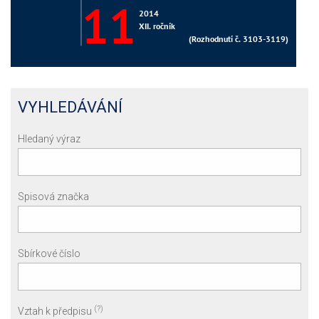
VYHLEDÁVÁNÍ
Hledaný výraz
Spisová značka
Sbírkové číslo
(?)
Vztah k předpisu