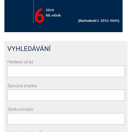
VYHLEDÁVÁNÍ
Hledaný výraz
Spisová značka
Sbírkové číslo