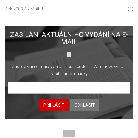
Rok 2003 / Ročník: I
(1)
ZASÍLÁNÍ AKTUÁLNÍHO VYDÁNÍ NA E-
MAIL
Zadejte Vaši e-mailovou adresu a budeme Vám nové vydání
zasílat automaticky.
PŘIHLÁSIT
ODHLÁSIT