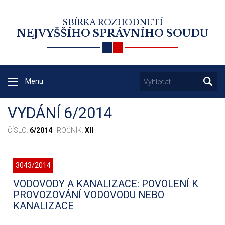
SBÍRKA ROZHODNUTÍ
NEJVYŠŠÍHO SPRÁVNÍHO SOUDU
Menu
VYDÁNÍ 6/2014
ČÍSLO:
6/2014
· ROČNÍK:
XII
3043/2014
VODOVODY A KANALIZACE: POVOLENÍ K
PROVOZOVÁNÍ VODOVODU NEBO
KANALIZACE