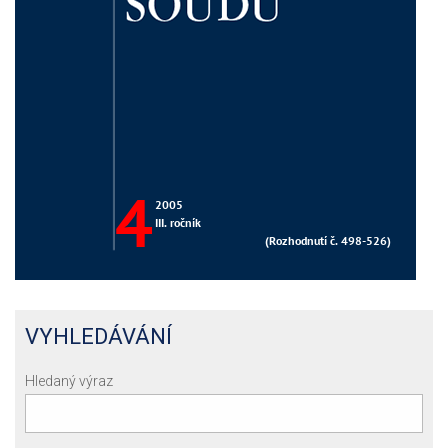
VYHLEDÁVÁNÍ
Hledaný výraz