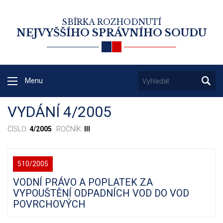
SBÍRKA ROZHODNUTÍ
NEJVYŠŠÍHO SPRÁVNÍHO SOUDU
Menu
VYDÁNÍ 4/2005
ČÍSLO:
4/2005
· ROČNÍK:
III
510/2005
VODNÍ PRÁVO A POPLATEK ZA
VYPOUŠTĚNÍ ODPADNÍCH VOD DO VOD
POVRCHOVÝCH