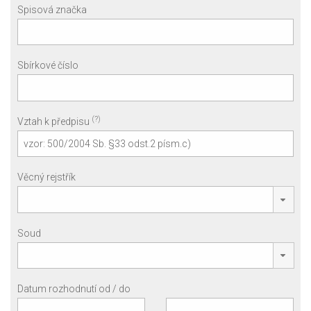
Spisová značka
Sbírkové číslo
(?)
Vztah k předpisu
Věcný rejstřík
Soud
Datum rozhodnutí od / do