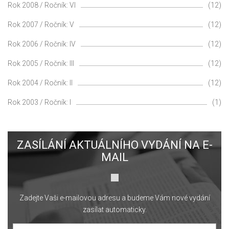
Rok 2008 / Ročník: VI
(12)
Rok 2007 / Ročník: V
(12)
Rok 2006 / Ročník: IV
(12)
Rok 2005 / Ročník: III
(12)
Rok 2004 / Ročník: II
(12)
Rok 2003 / Ročník: I
(1)
ZASÍLÁNÍ AKTUÁLNÍHO VYDÁNÍ NA E-
MAIL
Zadejte Vaši e-mailovou adresu a budeme Vám nové vydání
zasílat automaticky.