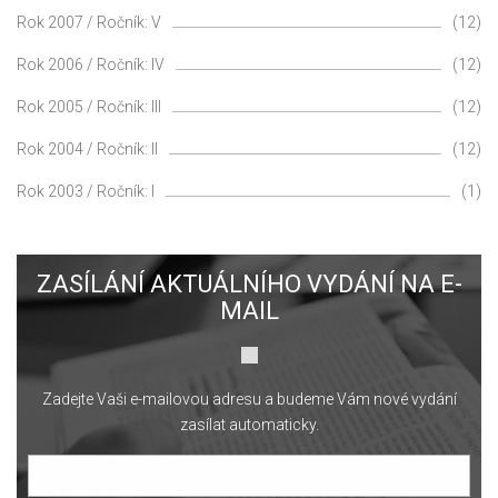
Rok 2007 / Ročník: V
(12)
Rok 2006 / Ročník: IV
(12)
Rok 2005 / Ročník: III
(12)
Rok 2004 / Ročník: II
(12)
Rok 2003 / Ročník: I
(1)
ZASÍLÁNÍ AKTUÁLNÍHO VYDÁNÍ NA E-
MAIL
Zadejte Vaši e-mailovou adresu a budeme Vám nové vydání
zasílat automaticky.