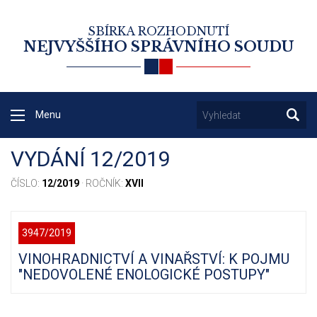
SBÍRKA ROZHODNUTÍ
NEJVYŠŠÍHO SPRÁVNÍHO SOUDU
Menu
VYDÁNÍ 12/2019
ČÍSLO:
12/2019
· ROČNÍK:
XVII
3947/2019
VINOHRADNICTVÍ A VINAŘSTVÍ: K POJMU
"NEDOVOLENÉ ENOLOGICKÉ POSTUPY"