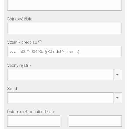
Sbírkové číslo
(?)
Vztah k předpisu
Věcný rejstřík
Soud
Datum rozhodnutí od / do