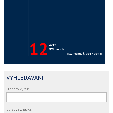
VYHLEDÁVÁNÍ
Hledaný výraz
Spisová značka