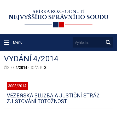
SBÍRKA ROZHODNUTÍ
NEJVYŠŠÍHO SPRÁVNÍHO SOUDU
Menu
VYDÁNÍ 4/2014
ČÍSLO:
4/2014
· ROČNÍK:
XII
3008/2014
VĚZEŇSKÁ SLUŽBA A JUSTIČNÍ STRÁŽ:
ZJIŠŤOVÁNÍ TOTOŽNOSTI