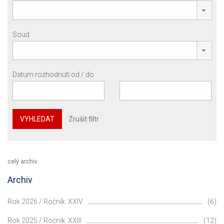
Soud
Datum rozhodnutí od / do
VYHLEDAT
Zrušit filtr
celý archiv
Archiv
Rok 2026 / Ročník: XXIV
(6)
Rok 2025 / Ročník: XXIII
(12)