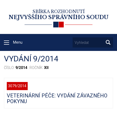
SBÍRKA ROZHODNUTÍ
NEJVYŠŠÍHO SPRÁVNÍHO SOUDU
Menu
VYDÁNÍ 9/2014
ČÍSLO:
9/2014
· ROČNÍK:
XII
3079/2014
VETERINÁRNÍ PÉČE: VYDÁNÍ ZÁVAZNÉHO
POKYNU