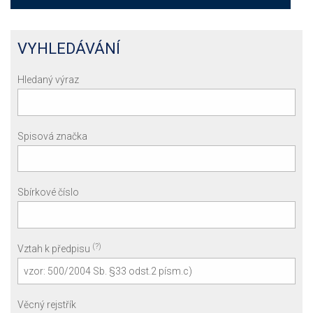
VYHLEDÁVÁNÍ
Hledaný výraz
Spisová značka
Sbírkové číslo
(?)
Vztah k předpisu
Věcný rejstřík