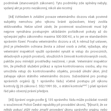
podmínek (stanovených zákonem). Tyto podmínky zde splněny nebyly;
vydaný akt je proto nezákonný, nikoli ale nicotný.
[44] Vzhledem k zvláštní povaze veterinárního dozoru však povinné
subjekty nemohou jeho výkonu bránit způsobem, který zvolila
stěžovatelka. Nelze učinit závěr, že povinnost součinnosti musí být
nejprve vymáhána postupným ukládáním pořádkové pokuty až do
vyčerpání jejího zákonného maxima 500 000 Kč, a to jen ve standardním
správním řízení. Povaha veterinárního dozoru a cíl, k němuž byl ustaven,
jímž je především ochrana života a zdraví osob a zvířat, vyžaduje, aby
veterinární inspektoři využili oprávnění vynutit si vstup do provozních,
skladových a jiných prostorů, sloužících k činnosti kontrolovaných osob,
pakliže jsou mírnější prostředky neúčinné, i jinak. Veterinární inspektor
tím, že předloží služební průkaz a vyzve kontrolovanou osobu, aby mu
umožnila vstup do kontrolovaného objektu, provádí
úřední úkon
, jímž
zahajuje výkon státního veterinárního dozoru. Subsidiárně pro postup
správních orgánů (§ 1 správního řádu) včetně postupu při výkonu
xxx)
kontroly (§ 26 zákona č. 552/1991 Sb., o státní kontrole
) platí správní
řád jako obecný právní předpis.
[45] Správní orgán podle § 135 správního řádu může požádat rovněž
o součinnost Policii České republiky při provádění úkonů, "[h]
rozí-li, že se
někdo pokusí ztížit nebo zmařit provedení úkonu správního orgánu, nebo