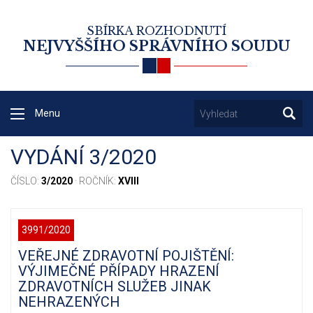
SBÍRKA ROZHODNUTÍ
NEJVYŠŠÍHO SPRÁVNÍHO SOUDU
Menu
VYDÁNÍ 3/2020
ČÍSLO:
3/2020
· ROČNÍK:
XVIII
3991/2020
VEŘEJNÉ ZDRAVOTNÍ POJIŠTĚNÍ:
VÝJIMEČNÉ PŘÍPADY HRAZENÍ
ZDRAVOTNÍCH SLUŽEB JINAK
NEHRAZENÝCH