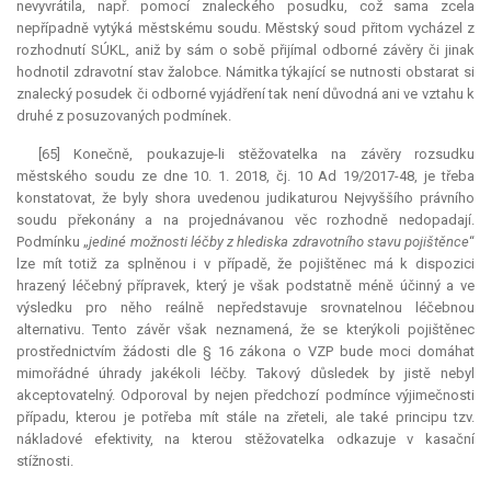
nevyvrátila, např. pomocí znaleckého posudku, což sama zcela
nepřípadně vytýká městskému soudu. Městský soud přitom vycházel z
rozhodnutí SÚKL, aniž by sám o sobě přijímal odborné závěry či jinak
hodnotil zdravotní stav žalobce. Námitka týkající se nutnosti obstarat si
znalecký posudek či odborné vyjádření tak není důvodná ani ve vztahu k
druhé z posuzovaných podmínek.
[65] Konečně, poukazuje-li stěžovatelka na závěry rozsudku
městského soudu ze dne 10. 1. 2018, čj. 10 Ad 19/2017-48, je třeba
konstatovat, že byly shora uvedenou judikaturou Nejvyššího právního
soudu překonány a na projednávanou věc rozhodně nedopadají.
Podmínku „
jediné možnosti léčby z hlediska zdravotního stavu pojištěnce
“
lze mít totiž za splněnou i v případě, že pojištěnec má k dispozici
hrazený léčebný přípravek, který je však podstatně méně účinný a ve
výsledku pro něho reálně nepředstavuje srovnatelnou léčebnou
alternativu. Tento závěr však neznamená, že se kterýkoli pojištěnec
prostřednictvím žádosti dle § 16 zákona o VZP bude moci domáhat
mimořádné úhrady jakékoli léčby. Takový důsledek by jistě nebyl
akceptovatelný. Odporoval by nejen předchozí podmínce výjimečnosti
případu, kterou je potřeba mít stále na zřeteli, ale také principu tzv.
nákladové efektivity, na kterou stěžovatelka odkazuje v kasační
stížnosti.