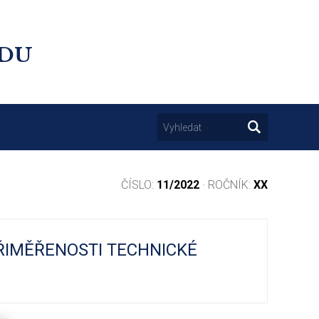
UDU
ČÍSLO:
11/2022
· ROČNÍK:
XX
ŘIMĚŘENOSTI TECHNICKÉ