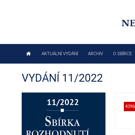
NE
AKTUÁLNÍ VYDÁNÍ
ARCHIV
O SBÍRCE
VYDÁNÍ 11/2022
4396