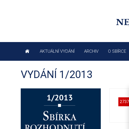
NE
AKTUÁLNÍ VYDÁNÍ
ARCHIV
O SBÍRCE
VYDÁNÍ 1/2013
2737