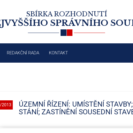
SBÍRKA ROZHODNUTÍ
JVYŠŠÍHO SPRÁVNÍHO SO
REDAKČNÍ RADA
KONTAKT
ÚZEMNÍ ŘÍZENÍ: UMÍSTĚNÍ STAVBY
/2013
STÁNÍ; ZASTÍNĚNÍ SOUSEDNÍ STAV