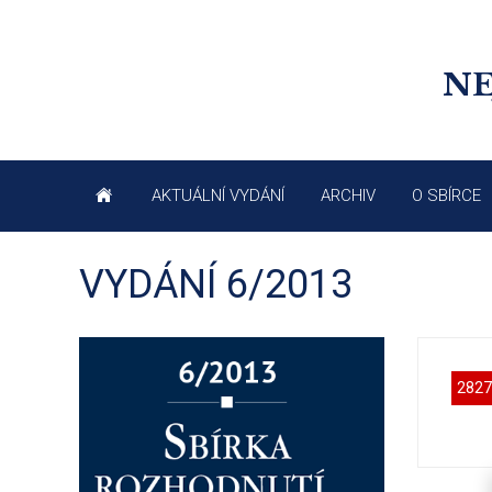
NE
AKTUÁLNÍ VYDÁNÍ
ARCHIV
O SBÍRCE
VYDÁNÍ 6/2013
2827