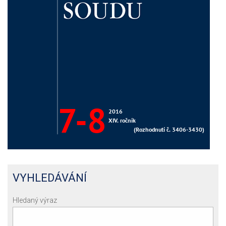
VYHLEDÁVÁNÍ
Hledaný výraz