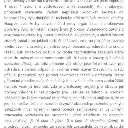
požadovaný záměr má být stavbou provozovanou ve veřejném zájmu (§
1 odst. 1 zákona o vodovodech a kanalizacích). Ani v takových
případech stavebním úřadům nepřísluší ponoukat žadatele do
hospodářsky výhodnějších či technicky efektivnějších variant záměru.
Naopak: Jestliže by stavební úřad coby orgán územního plánování
pověřený výkonem státní správy [
srov. § 5 odst. 2 stavebního zákona z
roku 2006 ve vztahu k § 7 odst. 2 zákona č. 128/2000 Sb., o obcích (obecní
zřízení)
] začal obci jakkoli radit či nařizovat, zda má pro účely rozvoje
svého území a uspokojení potřeb svých občanů upřednostnit to či ono
řešení, pak by takový postup byl zcela nepřípustným zásahem státní
moci do práva obce na samosprávu (
čl. 101 odst. 4 Ústavy; § 7 odst. 2
obecního zřízení
). Je totiž primárně vůlí obce, jaké řešení si zvolí pro
odvádění a čistění odpadních vod na svém území. Stavebnímu úřadu
přísluší posouzení, zda je obcí navrhované řešení v dotčeném území
přípustné z hlediska zájmů chráněných stavebním zákonem z roku 2006,
nemůže však již hodnotit, zda je předložený projekt pro obec a její
občany výhodnější než projekty jiné. Jestliže se žalobci a osobám
zúčastněným řešení zvolené obcí Přezletice nelíbí nebo mají za to, že se
jedná o neúčelné či nehospodárné využití obecních prostředků, pak tyto
záležitosti musí vyřešit v rámci obecní samosprávy, ať už přímým
vznesením požadavku na projednání určité záležitosti na obecním
zastupitelstvu [
§ 16 odst. 2 písm. f) a odst. 3 obecního zřízení
], či
prostřednictvím některého ze zvolených zastupitelů. Je však
absurdní