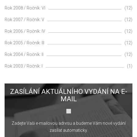
Rok 2008 / Ročník: VI
(12)
Rok 2007 / Ročník: V
(12)
Rok 2006 / Ročník: IV
(12)
Rok 2005 / Ročník: III
(12)
Rok 2004 / Ročník: II
(12)
Rok 2003 / Ročník: I
(1)
ZASÍLÁNÍ AKTUÁLNÍHO VYDÁNÍ NA E-
MAIL
Zadejte Vaši e-mailovou adresu a budeme Vám nové vydání
zasílat automaticky.