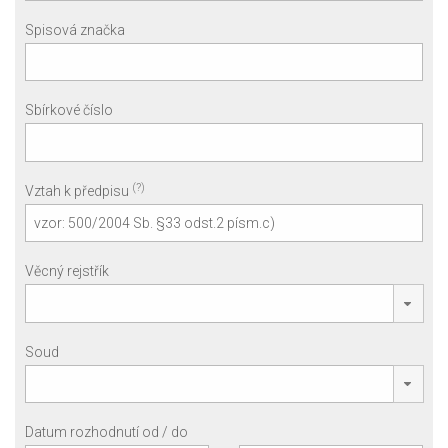
Spisová značka
Sbírkové číslo
(?)
Vztah k předpisu
Věcný rejstřík
Soud
Datum rozhodnutí od / do