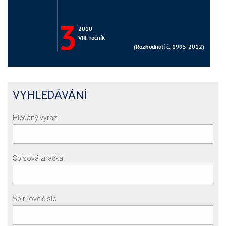
VYHLEDÁVÁNÍ
Hledaný výraz
Spisová značka
Sbírkové číslo