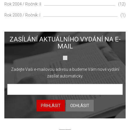
Rok 2004 / Ročník: II
(12)
Rok 2003 / Ročník: I
(1)
ZASÍLÁNÍ AKTUÁLNÍHO VYDÁNÍ NA E-
MAIL
Zadejte Vaši e-mailovou adresu a budeme Vám nové vydání
zasílat automaticky.
PŘIHLÁSIT
ODHLÁSIT