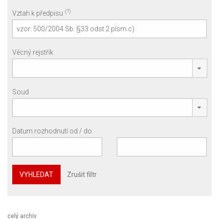
(?)
Vztah k předpisu
Věcný rejstřík
Soud
Datum rozhodnutí od / do
VYHLEDAT
Zrušit filtr
celý archiv