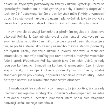
oblasti se zvýšenými požadavky na změny v území, vymezuje území se
specifickými hodnotami a také vymezuje plochy a koridory dopravní a
technické infrastruktury. Na této úrovni by však mělo jít vždy o vymezení
obecné se stanovením úkolů pro územní plánování tak, jako to vyplývá z
hierarchie či posloupnosti jednotlivých nástrojů územního plánování.
Navrhovatelé dovozují konkrétnost předmětu regulace z obsahové
blízkosti Politiky k územně plánovací dokumentaci, což vyvozují ze
srovnání obsahu politiky územního rozvoje a zásad územního rozvoje s
tím, že politika stejně jako zásady územního rozvoje stanoví podmínky
pro využití území, vymezuje území a plochy dopravní a technické
infrastruktury, stanoví podmínky pro rozhodování o možných variantách
řešení apod. Předmětem Politiky, stejně jako územních plánů, je tedy
regulace konkrétních činností na konkrétně vymezeném území (obec,
kraj či stát), obsahuje konkrétní podmínky využití území, včetně
stanovení ploch pro koridory dopravní a technické infrastruktury. Jedná
se tedy o správní akt s konkrétně vymezeným obsahem.
S navrhovateli lze souhlasit v tom smyslu, že jak politika, tak zásady
územního rozvoje mají strategickou povahu. V obou případech se jedná
o základní nástroje územního plánování, které spolu sice vzájemně
souvisejí, avšak nelze je zaměňovat.