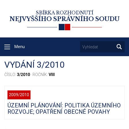
SBÍRKA ROZHODNUTÍ
NEJVYŠŠÍHO SPRÁVNÍHO SOUDU
Menu
VYDÁNÍ 3/2010
ČÍSLO:
3/2010
· ROČNÍK:
VIII
2009/2010
ÚZEMNÍ PLÁNOVÁNÍ: POLITIKA ÚZEMNÍHO
ROZVOJE; OPATŘENÍ OBECNÉ POVAHY