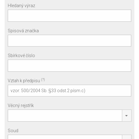
Hledaný výraz
Spisová značka
Sbírkové číslo
(?)
Vztah k předpisu
Věcný rejstřík
Soud