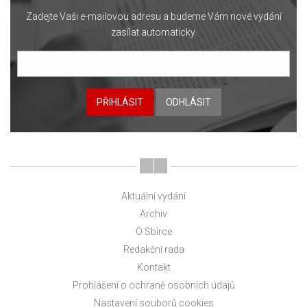
Zadejte Vaši e-mailovou adresu a budeme Vám nové vydání
zasílat automaticky.
PŘIHLÁSIT
ODHLÁSIT
Aktuální vydání
Archiv
O Sbírce
Redakční rada
Kontakt
Prohlášení o ochraně osobních údajů
Nastavení souborů cookies