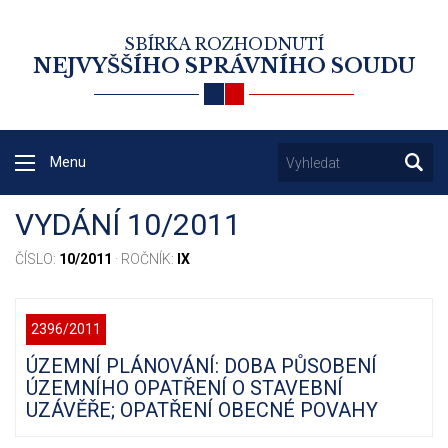
SBÍRKA ROZHODNUTÍ
NEJVYŠŠÍHO SPRÁVNÍHO SOUDU
Menu
VYDÁNÍ 10/2011
ČÍSLO:
10/2011
· ROČNÍK:
IX
2396/2011
ÚZEMNÍ PLÁNOVÁNÍ: DOBA PŮSOBENÍ
ÚZEMNÍHO OPATŘENÍ O STAVEBNÍ
UZÁVĚŘE; OPATŘENÍ OBECNÉ POVAHY