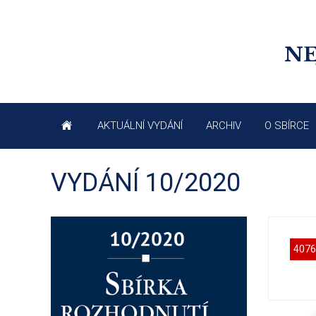
NE
AKTUÁLNÍ VYDÁNÍ
ARCHIV
O SBÍRCE
VYDÁNÍ 10/2020
4076