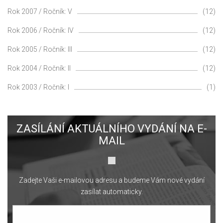
Rok 2007 / Ročník: V
(12)
Rok 2006 / Ročník: IV
(12)
Rok 2005 / Ročník: III
(12)
Rok 2004 / Ročník: II
(12)
Rok 2003 / Ročník: I
(1)
ZASÍLÁNÍ AKTUÁLNÍHO VYDÁNÍ NA E-
MAIL
Zadejte Vaši e-mailovou adresu a budeme Vám nové vydání
zasílat automaticky.