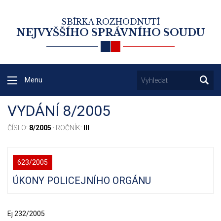
SBÍRKA ROZHODNUTÍ
NEJVYŠŠÍHO SPRÁVNÍHO SOUDU
Menu
VYDÁNÍ 8/2005
ČÍSLO:
8/2005
· ROČNÍK:
III
623/2005
ÚKONY POLICEJNÍHO ORGÁNU
Ej 232/2005