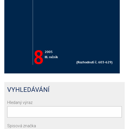
VYHLEDÁVÁNÍ
Hledaný výraz
Spisová značka