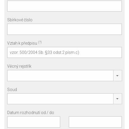
Sbírkové číslo
(?)
Vztah k předpisu
Věcný rejstřík
Soud
Datum rozhodnutí od / do