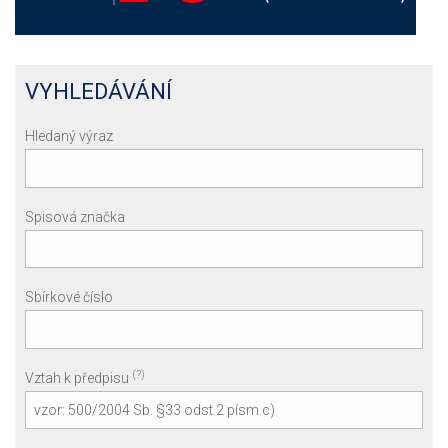
VYHLEDÁVÁNÍ
Hledaný výraz
Spisová značka
Sbírkové číslo
(?)
Vztah k předpisu