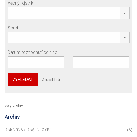
Věcný rejstřík
Soud
Datum rozhodnutí od / do
VYHLEDAT
Zrušit filtr
celý archiv
Archiv
Rok 2026 / Ročník: XXIV
(6)