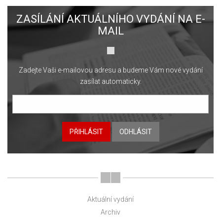
ZASÍLÁNÍ AKTUÁLNÍHO VYDÁNÍ NA E-
MAIL
Zadejte Vaši e-mailovou adresu a budeme Vám nové vydání
zasílat automaticky.
PŘIHLÁSIT
ODHLÁSIT
Aktuální vydání
Archiv