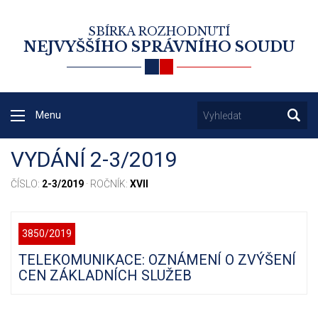
SBÍRKA ROZHODNUTÍ
NEJVYŠŠÍHO SPRÁVNÍHO SOUDU
Menu
VYDÁNÍ 2-3/2019
ČÍSLO:
2-3/2019
· ROČNÍK:
XVII
3850/2019
TELEKOMUNIKACE: OZNÁMENÍ O ZVÝŠENÍ
CEN ZÁKLADNÍCH SLUŽEB