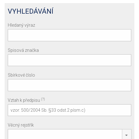
VYHLEDÁVÁNÍ
Hledaný výraz
Spisová značka
Sbírkové číslo
(?)
Vztah k předpisu
Věcný rejstřík