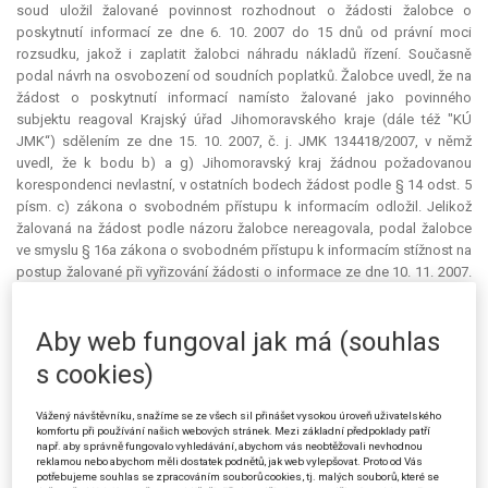
soud uložil žalované povinnost rozhodnout o žádosti žalobce o
poskytnutí informací ze dne 6. 10. 2007 do 15 dnů od právní moci
rozsudku, jakož i zaplatit žalobci náhradu nákladů řízení. Současně
podal návrh na osvobození od soudních poplatků. Žalobce uvedl, že na
žádost o poskytnutí informací namísto žalované jako povinného
subjektu reagoval Krajský úřad Jihomoravského kraje (dále též "KÚ
JMK“) sdělením ze dne 15. 10. 2007, č. j. JMK 134418/2007, v němž
uvedl, že k bodu b) a g) Jihomoravský kraj žádnou požadovanou
korespondenci nevlastní, v ostatních bodech žádost podle § 14 odst. 5
písm. c) zákona o svobodném přístupu k informacím odložil. Jelikož
žalovaná na žádost podle názoru žalobce nereagovala, podal žalobce
ve smyslu § 16a zákona o svobodném přístupu k informacím stížnost na
postup žalované při vyřizování žádosti o informace ze dne 10. 11. 2007.
Ministerstvo vnitra jako odvolací orgán rozhodnutím ze dne 12. 12. 2007,
č. j. ODK-2780/2-2007, žalované přikázalo vyřídit žádost v bodech a), e) a
Aby web fungoval jak má (souhlas
f), ve zbývajících částech postup KÚ JMK potvrdilo. Následně KÚ JMK
ve sdělení ze dne 20. 12. 2007, č. j. JMK 130639/2007, žalobci
s cookies)
odpověděl, že radní Ing. arch. P. ve svém sdělení vycházela pouze z
informací získaných z médií, což žalobce interpretoval tak, že KÚ JMK
Vážený návštěvníku, snažíme se ze všech sil přinášet vysokou úroveň uživatelského
nemá požadované informace k dispozici. Ze spisové dokumentace
komfortu při používání našich webových stránek. Mezi základní předpoklady patří
vyplývá, že na toto sdělení žalobce reagoval novou stížností k
např. aby správně fungovalo vyhledávání, abychom vás neobtěžovali nevhodnou
reklamou nebo abychom měli dostatek podnětů, jak web vylepšovat. Proto od Vás
Ministerstvu vnitra ze dne 12. 1. 2008. Ministerstvo vnitra následně
potřebujeme souhlas se zpracováním souborů cookies, tj. malých souborů, které se