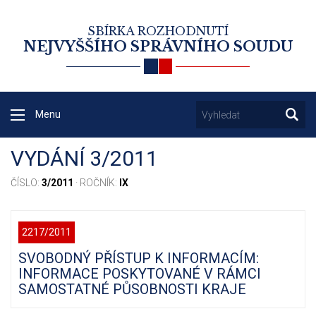
SBÍRKA ROZHODNUTÍ
NEJVYŠŠÍHO SPRÁVNÍHO SOUDU
Menu
VYDÁNÍ 3/2011
ČÍSLO:
3/2011
· ROČNÍK:
IX
2217/2011
SVOBODNÝ PŘÍSTUP K INFORMACÍM:
INFORMACE POSKYTOVANÉ V RÁMCI
SAMOSTATNÉ PŮSOBNOSTI KRAJE