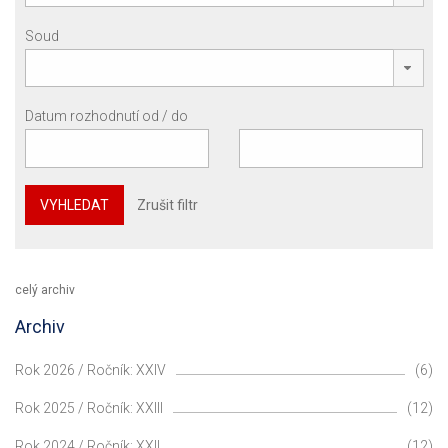
Soud
Datum rozhodnutí od / do
VYHLEDAT
Zrušit filtr
celý archiv
Archiv
Rok 2026 / Ročník: XXIV
(6)
Rok 2025 / Ročník: XXIII
(12)
Rok 2024 / Ročník: XXII
(12)