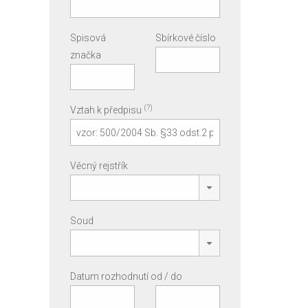
Spisová
Sbírkové číslo
značka
(?)
Vztah k předpisu
Věcný rejstřík
Soud
Datum rozhodnutí od / do