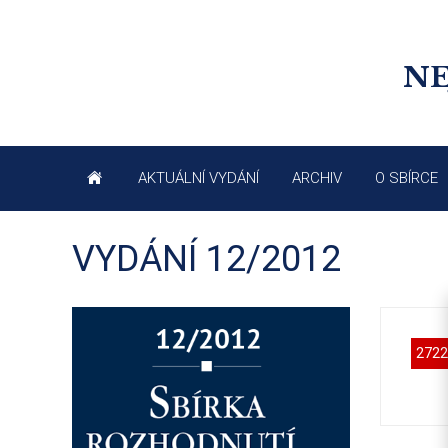
NE
AKTUÁLNÍ VYDÁNÍ
ARCHIV
O SBÍRCE
VYDÁNÍ 12/2012
2722