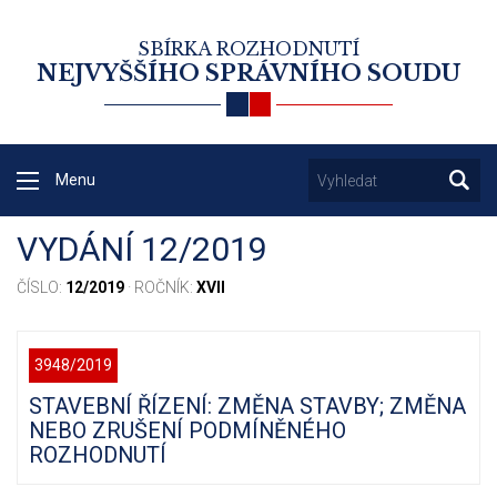
SBÍRKA ROZHODNUTÍ
NEJVYŠŠÍHO SPRÁVNÍHO SOUDU
Menu
VYDÁNÍ 12/2019
ČÍSLO:
12/2019
· ROČNÍK:
XVII
3948/2019
STAVEBNÍ ŘÍZENÍ: ZMĚNA STAVBY; ZMĚNA
NEBO ZRUŠENÍ PODMÍNĚNÉHO
ROZHODNUTÍ