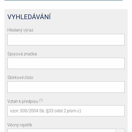
VYHLEDÁVÁNÍ
Hledaný výraz
Spisová značka
Sbírkové číslo
(?)
Vztah k předpisu
Věcný rejstřík