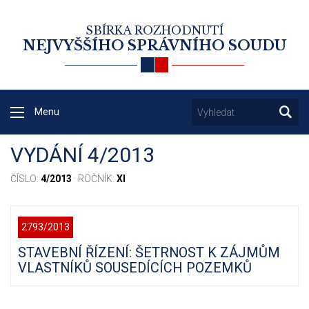
SBÍRKA ROZHODNUTÍ
NEJVYŠŠÍHO SPRÁVNÍHO SOUDU
Menu
VYDÁNÍ 4/2013
ČÍSLO:
4/2013
· ROČNÍK:
XI
2793/2013
STAVEBNÍ ŘÍZENÍ: ŠETRNOST K ZÁJMŮM
VLASTNÍKŮ SOUSEDÍCÍCH POZEMKŮ