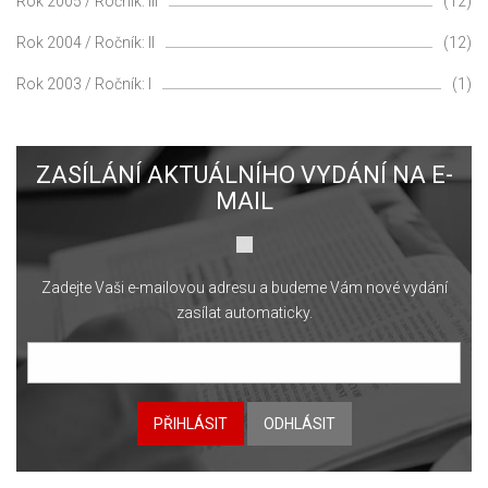
Rok 2005 / Ročník: III
(12)
Rok 2004 / Ročník: II
(12)
Rok 2003 / Ročník: I
(1)
ZASÍLÁNÍ AKTUÁLNÍHO VYDÁNÍ NA E-
MAIL
Zadejte Vaši e-mailovou adresu a budeme Vám nové vydání
zasílat automaticky.
PŘIHLÁSIT
ODHLÁSIT