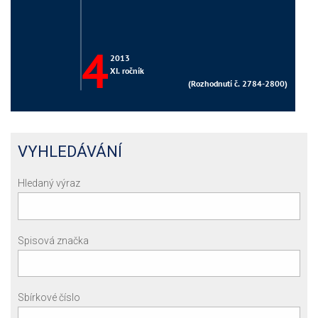
VYHLEDÁVÁNÍ
Hledaný výraz
Spisová značka
Sbírkové číslo