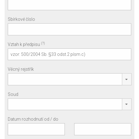
Sbírkové číslo
(?)
Vztah k předpisu
Věcný rejstřík
Soud
Datum rozhodnutí od / do