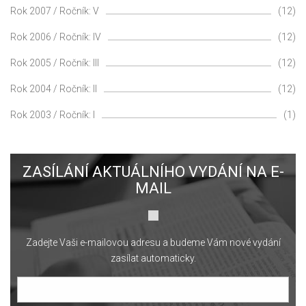
Rok 2007 / Ročník: V
(12)
Rok 2006 / Ročník: IV
(12)
Rok 2005 / Ročník: III
(12)
Rok 2004 / Ročník: II
(12)
Rok 2003 / Ročník: I
(1)
ZASÍLÁNÍ AKTUÁLNÍHO VYDÁNÍ NA E-
MAIL
Zadejte Vaši e-mailovou adresu a budeme Vám nové vydání
zasílat automaticky.