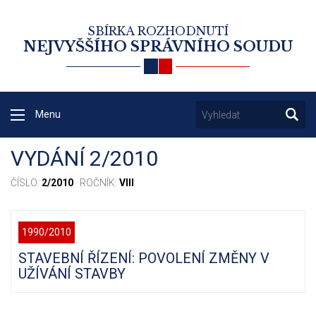
SBÍRKA ROZHODNUTÍ
NEJVYŠŠÍHO SPRÁVNÍHO SOUDU
Menu
VYDÁNÍ 2/2010
ČÍSLO:
2/2010
· ROČNÍK:
VIII
1990/2010
STAVEBNÍ ŘÍZENÍ: POVOLENÍ ZMĚNY V
UŽÍVÁNÍ STAVBY