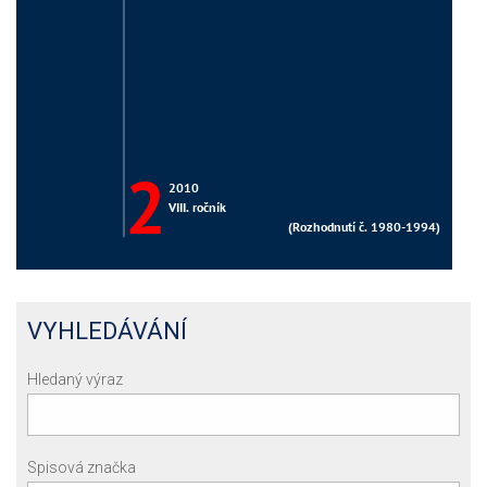
VYHLEDÁVÁNÍ
Hledaný výraz
Spisová značka