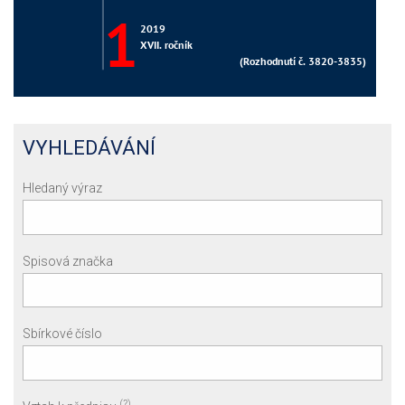
VYHLEDÁVÁNÍ
Hledaný výraz
Spisová značka
Sbírkové číslo
(?)