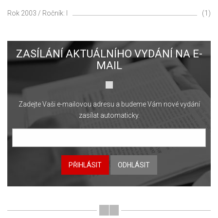
Rok 2003 / Ročník: I
(1)
ZASÍLÁNÍ AKTUÁLNÍHO VYDÁNÍ NA E-
MAIL
Zadejte Vaši e-mailovou adresu a budeme Vám nové vydání
zasílat automaticky.
PŘIHLÁSIT
ODHLÁSIT