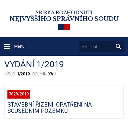
SBÍRKA ROZHODNUTÍ
NEJVYŠŠÍHO SPRÁVNÍHO SOUDU
Menu
VYDÁNÍ 1/2019
ČÍSLO:
1/2019
· ROČNÍK:
XVII
3828/2019
STAVEBNÍ ŘÍZENÍ: OPATŘENÍ NA
SOUSEDNÍM POZEMKU