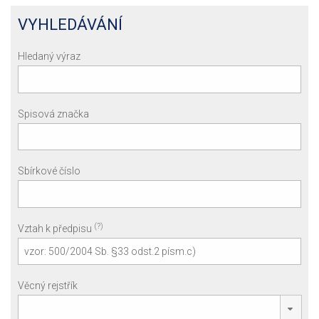
VYHLEDÁVÁNÍ
Hledaný výraz
Spisová značka
Sbírkové číslo
(?)
Vztah k předpisu
Věcný rejstřík