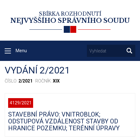
SBÍRKA ROZHODNUTÍ
NEJVYŠŠÍHO SPRÁVNÍHO SOUDU
Menu
VYDÁNÍ 2/2021
ČÍSLO:
2/2021
· ROČNÍK:
XIX
4129/2021
STAVEBNÍ PRÁVO: VNITROBLOK;
ODSTUPOVÁ VZDÁLENOST STAVBY OD
HRANICE POZEMKU; TERÉNNÍ ÚPRAVY